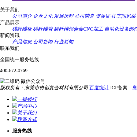
关于我们
公司简介
企业文化
发展历程
公司荣誉
资质证书
车间风采
产品展示
碳纤维板
碳纤维管
碳纤维铝合金CNC加工
自动化设备部
新闻资讯
产品信息
公司新闻
行业新闻
联系我们
全国统一服务热线
400-672-0769
微信公众号
版权所有：东莞市协创复合材料有限公司
百度统计
ICP备案：
粤
一键拨打
产品中心
关于我们
联系方式
服务热线