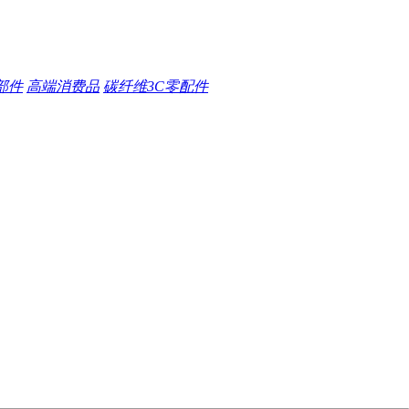
部件
高端消费品
碳纤维3C零配件