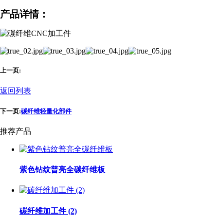
产品详情：
上一页:
返回列表
下一页:
碳纤维轻量化部件
推荐产品
紫色钻纹普亮全碳纤维板
碳纤维加工件 (2)