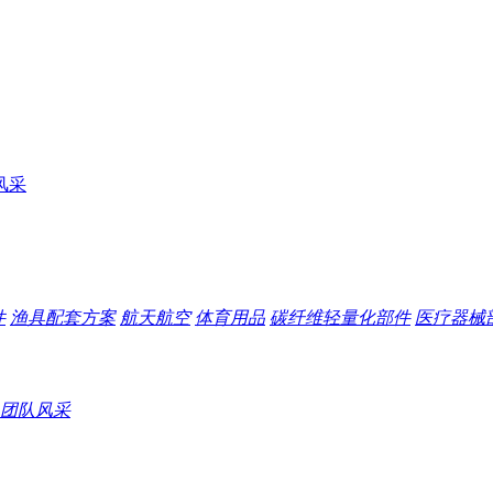
风采
件
渔具配套方案
航天航空
体育用品
碳纤维轻量化部件
医疗器械
团队风采