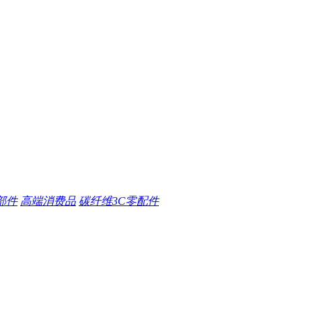
部件
高端消费品
碳纤维3C零配件