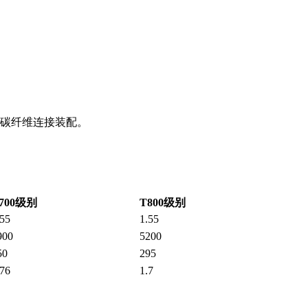
碳纤维连接装配。
700级别
T800级别
.55
1.55
900
5200
50
295
.76
1.7