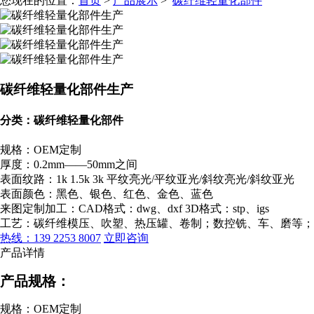
您现在的位置：
首页
>
产品展示
>
碳纤维轻量化部件
碳纤维轻量化部件生产
分类：碳纤维轻量化部件
规格：OEM定制
厚度：0.2mm——50mm之间
表面纹路：1k 1.5k 3k 平纹亮光/平纹亚光/斜纹亮光/斜纹亚光
表面颜色：黑色、银色、红色、金色、蓝色
来图定制加工：CAD格式：dwg、dxf 3D格式：stp、igs
工艺：碳纤维模压、吹塑、热压罐、卷制；数控铣、车、磨等；
热线：139 2253 8007
立即咨询
产品详情
产品规格：
规格：OEM定制