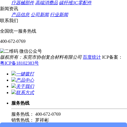
疗器械部件
高端消费品
碳纤维3C零配件
新闻资讯
产品信息
公司新闻
行业新闻
联系我们
全国统一服务热线
400-672-0769
微信公众号
版权所有：东莞市协创复合材料有限公司
百度统计
ICP备案：
粤ICP备18102383号
一键拨打
产品中心
关于我们
联系方式
服务热线
服务热线：
400-672-0769
销售热线：
罗祥彬
139 2253 8007