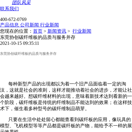
团队风采
联系我们
400-672-0769
产品信息
公司新闻
行业新闻
您现在的位置：
首页
>
新闻资讯
>
行业新闻
东莞协创碳纤维板的品质与服务并存
2021-10-15 09:35:11
东莞协创
碳纤维板
的品质与服务并存
每种新型产品的出现都以为着一个旧产品面临着一定的淘
汰，这就是社会的准则，这样才能推动着社会的进步，才能让社
会越来越好。想碳纤维材料的出现，意味着新技术达到看新的一
个阶段，碳纤维板是传统的纤维制品不能达到的效果；在这样技
术下，催生着多种型号的碳纤维制品萌芽。
只要在生活中处处留心都能查看到碳纤板的应用，像玩具的
模型、飞机模型等等产品都是碳纤板的产物，能给予不一样的展
示效果性。