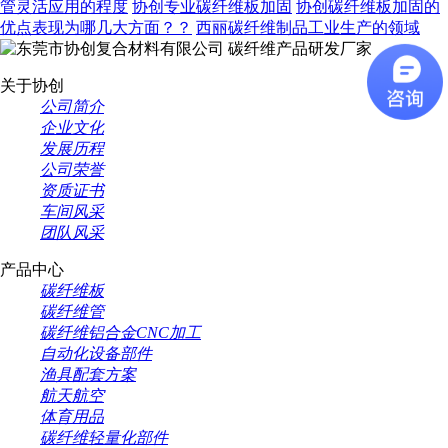
管灵活应用的程度
协创专业碳纤维板加固
协创碳纤维板加固的
优点表现为哪几大方面？？
西丽碳纤维制品工业生产的领域
碳纤维产品研发厂家
关于协创
公司简介
企业文化
发展历程
公司荣誉
资质证书
车间风采
团队风采
产品中心
碳纤维板
碳纤维管
碳纤维铝合金CNC加工
自动化设备部件
渔具配套方案
航天航空
体育用品
碳纤维轻量化部件